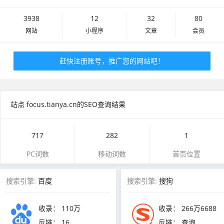
3938
12
32
80
网站
小程序
文章
会员
赶快注册账号，推广您的网站吧！
站点 focus.tianya.cn的SEO查询结果
717
282
1
PC词数
移动词数
首页位置
搜索引擎:
百度
搜索引擎:
搜狗
收录：
110万
收录：
266万6688
反链：
16
反链： 查询