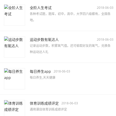
全阶人生考试
2018-06-03
各种考试题，题库，初中，高中，大学四六级都有，全国各
地。
运动步数有氧达人
2018-06-03
记录运动步数，积累氧气值。还可偷取好友的氧气，兑换各
种运动达人礼
每日养生app
2018-06-03
每日养生,天天健康
体育训练成绩评定
2018-06-03
通用课目体育训练成绩评定