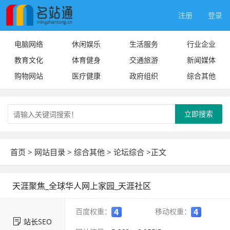
注册
登录
电脑网络
休闲娱乐
生活服务
行业企业
教育文化
体育健身
交通旅游
新闻媒体
购物网站
医疗健康
政府组织
综合其他
立即搜索
首页
>
网站目录
>
综合其他
>
论坛综合
>正文
天涯聚焦_全球华人网上家园_天涯社区
百度权重：
移动权重：
站长SEO