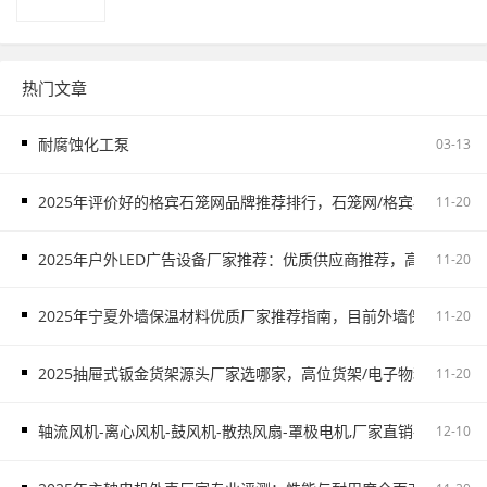
热门文章
耐腐蚀化工泵
03-13
2025年评价好的格宾石笼网品牌推荐排行，石笼网/格宾石笼网/
11-20
2025年户外LED广告设备厂家推荐：优质供应商推荐，高铁广告/
11-20
2025年宁夏外墙保温材料优质厂家推荐指南，目前外墙保温材料
11-20
2025抽屉式钣金货架源头厂家选哪家，高位货架/电子物料架/抽屉
11-20
轴流风机-离心风机-鼓风机-散热风扇-罩极电机,厂家直销-首肯电子
12-10