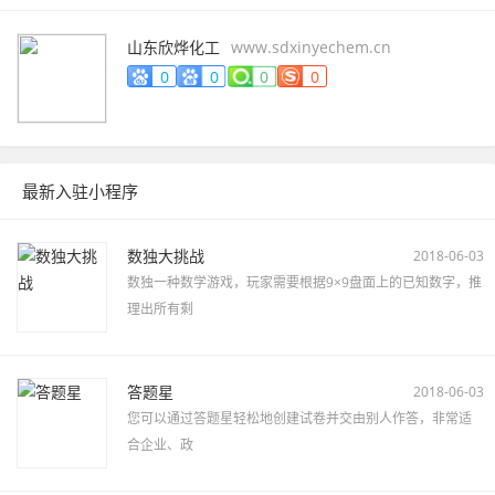
山东欣烨化工
www.sdxinyechem.cn
0
0
0
0
最新入驻小程序
数独大挑战
2018-06-03
数独一种数学游戏，玩家需要根据9×9盘面上的已知数字，推
理出所有剩
答题星
2018-06-03
您可以通过答题星轻松地创建试卷并交由别人作答，非常适
合企业、政