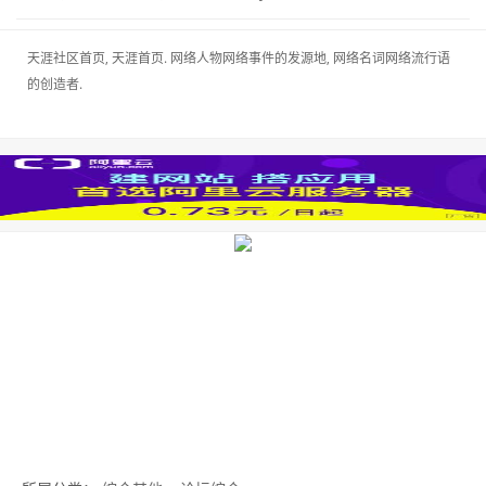
天涯社区首页, 天涯首页. 网络人物网络事件的发源地, 网络名词网络流行语
的创造者.