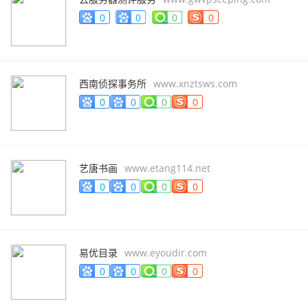
0
0
0
0
西南侦探事务所
www.xnztsws.com
0
0
0
0
艺唐书画
www.etang114.net
0
0
0
0
易优目录
www.eyoudir.com
0
0
0
0