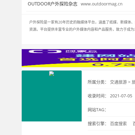
OUTDOOR户外探险杂志
www.outdoormag.cn
户外探险是一家有20年历史的融媒体平台，涵盖了纸媒、新媒体
资源。平台提供丰富专业的户外媒体内容和产品服务，致力于成为
所属分类：
交通旅游
>
收录时间： 2021-07-05
网站TAG：
搜索引擎：
百度搜索