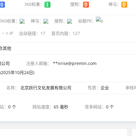
360权重：
搜狗：
神马：
360权重：
神马：
搜狗：
谷歌PR：
1 ~ 1
IP
出站链接：
17
首页内链：
127
合其他
限公司
注册人邮箱：
**nrise@premin.com
025年10月24日)
名称：
北京跃行文化发展有限公司
性质：
企业
审核
网站：
0 个
网站速度：
65 毫秒
竞争网站：
0 个