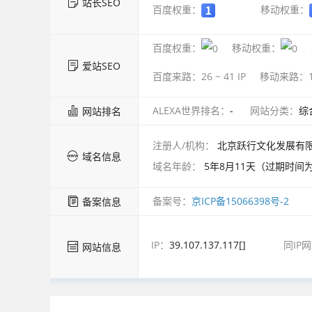
站长SEO
百度权重：
移动权重：
百度权重：
移动权重：
爱站SEO
百度来路：
26 ~ 41
IP
移动来路：
ALEXA世界排名：
-
网站分类：
综
网站排名
注册人/机构：
北京跃行文化发展有
域名信息
域名年龄：
5年8月11天（过期时间为2
备案号：
京ICP备15066398号-2
备案信息
IP：
39.107.137.117[]
同IP
网站信息