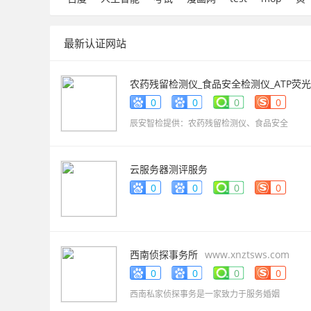
最新认证网站
农药残留检测仪_食品安全检测仪_ATP荧光
检测仪_药物残留检测仪_辰安智检（上海
0
0
0
0
科学仪器有限公司
www.caience.com
辰安智检提供：农药残留检测仪、食品安全
云服务器测评服务
www.gwvpsceping.com
0
0
0
0
西南侦探事务所
www.xnztsws.com
0
0
0
0
西南私家侦探事务是一家致力于服务婚姻