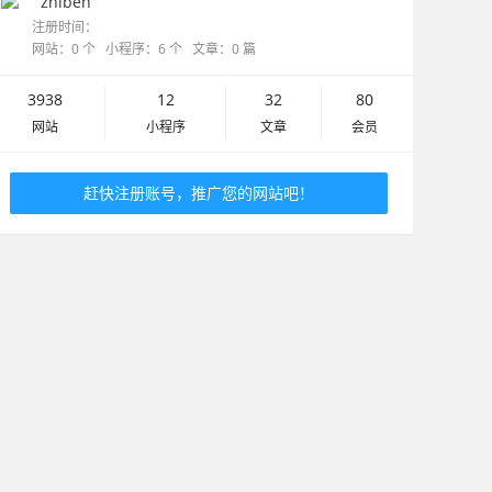
zhiben
注册时间：
网站：0 个 小程序：6 个 文章：0 篇
3938
12
32
80
网站
小程序
文章
会员
赶快注册账号，推广您的网站吧！