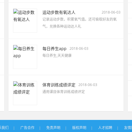
运动步数有氧达人
2018-06-03
记录运动步数，积累氧气值。还可偷取好友的氧
气，兑换各种运动达人礼
每日养生app
2018-06-03
每日养生,天天健康
体育训练成绩评定
2018-06-03
通用课目体育训练成绩评定
系我们
|
广告合作
|
免责声明
|
版权声明
|
人才招聘
|
友情