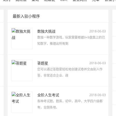
最新入驻小程序
数独大挑战
2018-06-03
）
数独一种数学游戏，玩家需要根据9×9盘面上的已
知数字，推理出所有剩
答题星
2018-06-03
您可以通过答题星轻松地创建试卷并交由别人作
答，非常适合企业、政
全阶人生考试
2018-06-03
各种考试题，题库，初中，高中，大学四六级都
有，全国各地。