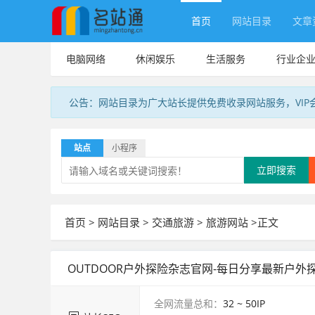
首页
网站目录
文章
电脑网络
休闲娱乐
生活服务
行业企
公告：网站目录为广大站长提供免费收录网站服务，VIP
站点
小程序
立即搜索
首页
>
网站目录
>
交通旅游
>
旅游网站
>正文
OUTDOOR户外探险杂志官网-每日分享最新户外探
全网流量总和：
32 ~ 50
IP