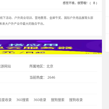
8
感觉不错，很赞哦！ (
)
、线下活动、户外商业培训、营地教育、金犀牛奖、国际户外用品展等头部
未来大户外产业中最大的融合平台。
旅游网站
所属地区：
北京
当前热度：
2646
百度收录
360搜索
360收录
搜狗搜索
搜狗收录