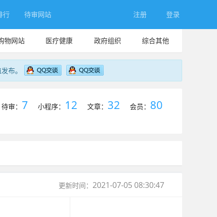
排行
待审网站
注册
登录
购物网站
医疗健康
政府组织
综合其他
值发布。
7
12
32
80
待审：
小程序：
文章：
会员：
2021-07-05 08:30:47
更新时间：