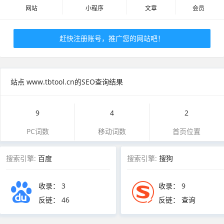
网站
小程序
文章
会员
赶快注册账号，推广您的网站吧！
站点 www.tbtool.cn的SEO查询结果
9
4
2
PC词数
移动词数
首页位置
搜索引擎:
百度
搜索引擎:
搜狗
收录：
3
收录：
9
反链：
46
反链： 查询