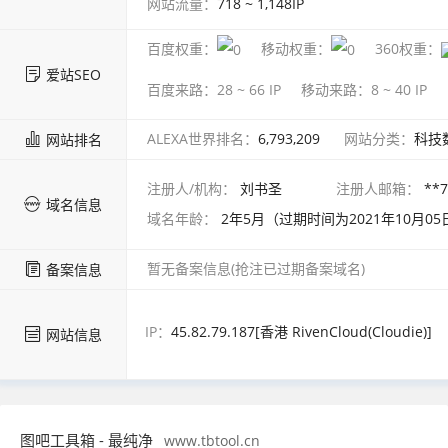
网站流量：
718 ~ 1,148
IP
百度权重：
移动权重：
360权重：
爱站SEO
百度来路：
28 ~ 66
IP
移动来路：
8 ~ 40
IP
ALEXA世界排名：
6,793,209
网站分类：
科技
网站排名
注册人/机构：
刘书圣
注册人邮箱：
**
域名信息
域名年龄：
2年5月（过期时间为2021年10月05
暂无备案信息(抢注已过期备案域名)
备案信息
IP：
45.82.79.187[香港 RivenCloud(Cloudie)]
网站信息
图吧工具箱 - 最纯净
www.tbtool.cn