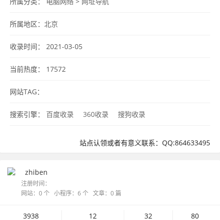
所属分类：
电脑网络
>
网址导航
所属地区：
北京
收录时间： 2021-03-05
当前热度：
17572
网站TAG：
搜索引擎：
百度收录
360收录
搜狗收录
站点认领或者有意义联系：QQ:864633495
zhiben
注册时间：
网站：0 个 小程序：6 个 文章：0 篇
3938
12
32
80