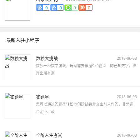
0
0
0
0
最新入驻小程序
数独大挑战
2018-06-03
数独一种数学游戏，玩家需要根据9×9盘面上的已知数字，推
理出所有剩
答题星
2018-06-03
您可以通过答题星轻松地创建试卷并交由别人作答，非常适
合企业、政
全阶人生考试
2018-06-03