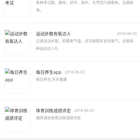
各种考试题，题库，初中，高中，大学四六级都有，全国各
地。
运动步数有氧达人
2018-06-03
记录运动步数，积累氧气值。还可偷取好友的氧气，兑换各
种运动达人礼
每日养生app
2018-06-03
每日养生,天天健康
体育训练成绩评定
2018-06-03
通用课目体育训练成绩评定