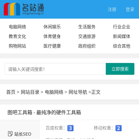
注册
登录
电脑网络
休闲娱乐
生活服务
行业企业
教育文化
体育健身
交通旅游
新闻媒体
购物网站
医疗健康
政府组织
综合其他
立即搜索
首页
>
网站目录
>
电脑网络
>
网址导航
>正文
图吧工具箱 - 最纯净的硬件工具箱
百度权重：
移动权重：
站长SEO