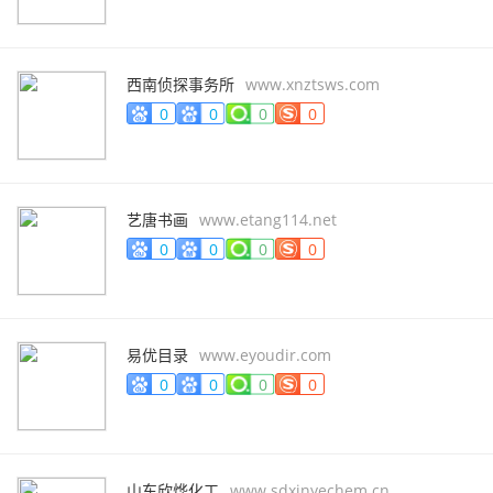
西南侦探事务所
www.xnztsws.com
0
0
0
0
艺唐书画
www.etang114.net
0
0
0
0
易优目录
www.eyoudir.com
0
0
0
0
山东欣烨化工
www.sdxinyechem.cn