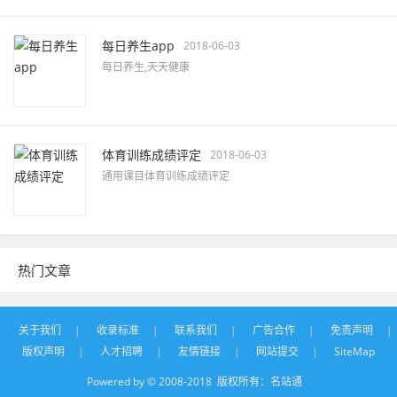
每日养生app
2018-06-03
每日养生,天天健康
体育训练成绩评定
2018-06-03
通用课目体育训练成绩评定
热门文章
关于我们
|
收录标准
|
联系我们
|
广告合作
|
免责声明
|
版权声明
|
人才招聘
|
友情链接
|
网站提交
|
SiteMap
Powered by © 2008-2018 版权所有：
名站通