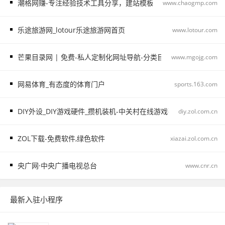
潮格网赚-专注经验技术工具分享，建站模板精选。
www.chaogmp.com
乐途旅游网_lotour乐途旅游网首页
www.lotour.com
芒果目录网 | 免费-私人定制化网址导航-分类目录网站大全导航站
www.mgojg.com
网易体育_有态度的体育门户
sports.163.com
DIY外设_DIY游戏硬件_攒机装机-中关村在线游戏硬件频道
diy.zol.com.cn
ZOL下载-免费软件,绿色软件
xiazai.zol.com.cn
央广网·中央广播电视总台
www.cnr.cn
最新入驻小程序