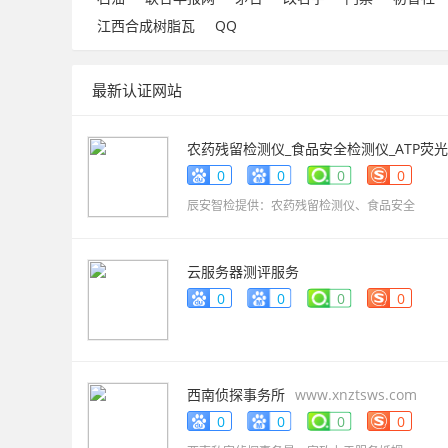
江西合成树脂瓦
QQ
最新认证网站
农药残留检测仪_食品安全检测仪_ATP荧光
检测仪_药物残留检测仪_辰安智检（上海
0
0
0
0
科学仪器有限公司
www.caience.com
辰安智检提供：农药残留检测仪、食品安全
云服务器测评服务
www.gwvpsceping.com
0
0
0
0
西南侦探事务所
www.xnztsws.com
0
0
0
0