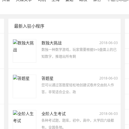
最新入驻小程序
数独大挑战
2018-06-03
）
数独一种数学游戏，玩家需要根据9×9盘面上的已
知数字，推理出所有剩
答题星
2018-06-03
您可以通过答题星轻松地创建试卷并交由别人作
答，非常适合企业、政
全阶人生考试
2018-06-03
各种考试题，题库，初中，高中，大学四六级都
有，全国各地。