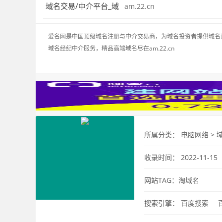
域名交易/中介平台_域
am.22.cn
爱名网是中国顶级域名注册与中介交易商，为域名投资者提供域名
域名经纪中介服务，精品高端域名尽在am.22.cn
所属分类：
电脑网络
>
收录时间： 2022-11-15
网站TAG：
淘域名
搜索引擎：
百度搜索