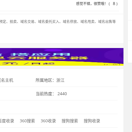
8
感觉不错，很赞哦！ (
)
预定、拍卖、域名交易、域名委托买入、域名停放、域名甩卖、域名出售等
域名主机
所属地区：
浙江
当前热度：
2440
百度收录
360搜索
360收录
搜狗搜索
搜狗收录