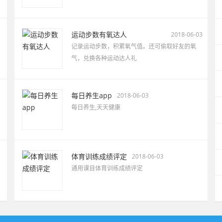
运动步数有氧达人
2018-06-03
记录运动步数，积累氧气值。还可偷取好友的氧
气，兑换各种运动达人礼
每日养生app
2018-06-03
每日养生,天天健康
体育训练成绩评定
2018-06-03
通用课目体育训练成绩评定