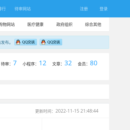
排行
待审网站
注册
登录
购物网站
医疗健康
政府组织
综合其他
值发布。
7
12
32
80
待审：
小程序：
文章：
会员：
2022-11-15 21:48:44
更新时间：