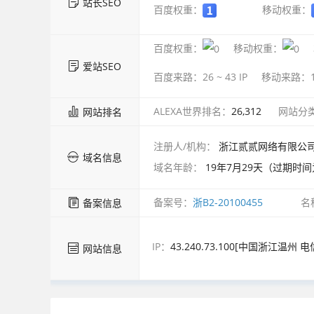
站长SEO
百度权重：
移动权重：
百度权重：
移动权重：
爱站SEO
百度来路：
26 ~ 43
IP
移动来路：
ALEXA世界排名：
26,312
网站分
网站排名
注册人/机构：
浙江贰贰网络有限公
域名信息
域名年龄：
19年7月29天（过期时间为
备案号：
浙B2-20100455
名
备案信息
IP：
43.240.73.100[中国浙江温州
网站信息