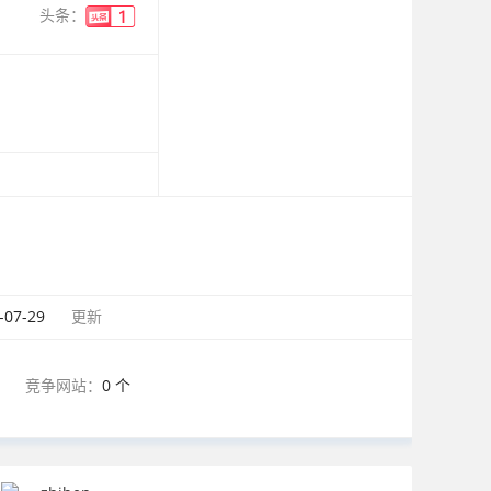
头条：
-07-29
更新
竞争网站：
0 个