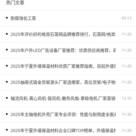
热门文章
耐腐蚀化工泵
03-13
2025年评价好的格宾石笼网品牌推荐排行，石笼网/格宾石笼网/
11-20
2025年户外LED广告设备厂家推荐：优质供应商推荐，高铁广告/
11-20
2025年宁夏外墙保温材料优质厂家推荐指南，目前外墙保温材料
11-20
2025抽屉式钣金货架源头厂家选哪家，高位货架/电子物料架/抽屉
11-20
轴流风机-离心风机-鼓风机-散热风扇-罩极电机,厂家直销-首肯电子
12-10
2025年主轴电机外壳厂家专业评测：性能与耐用度全面对比，主
11-20
2025年宁夏外墙保温材料企业口碑TOP榜单，外墙保温材料服务
11-20