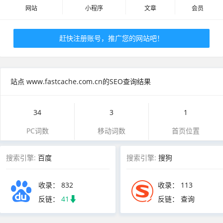
网站
小程序
文章
会员
赶快注册账号，推广您的网站吧！
站点 www.fastcache.com.cn的SEO查询结果
34
3
1
PC词数
移动词数
首页位置
搜索引擎:
百度
搜索引擎:
搜狗
收录：
832
收录：
113
反链：
41
反链： 查询