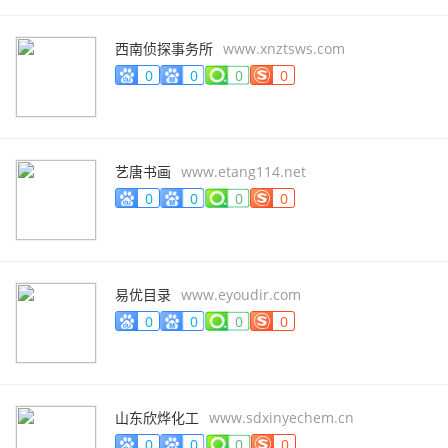
西南侦探事务所
www.xnztsws.com
0
0
0
0
艺唐书画
www.etang114.net
0
0
0
0
易优目录
www.eyoudir.com
0
0
0
0
山东欣烨化工
www.sdxinyechem.cn
0
0
0
0