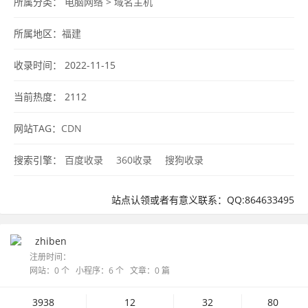
所属分类：
电脑网络
>
域名主机
所属地区：
福建
收录时间： 2022-11-15
当前热度：
2112
网站TAG：
CDN
搜索引擎：
百度收录
360收录
搜狗收录
站点认领或者有意义联系：QQ:864633495
zhiben
注册时间：
网站：0 个 小程序：6 个 文章：0 篇
3938
12
32
80