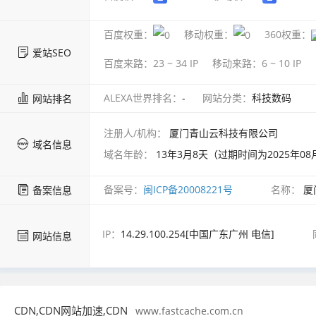
百度权重：
移动权重：
360权重：
爱站SEO
百度来路：
23 ~ 34
IP
移动来路：
6 ~ 10
IP
ALEXA世界排名：
-
网站分类：
科技数码
网站排名
注册人/机构：
厦门青山云科技有限公司
域名信息
域名年龄：
13年3月8天（过期时间为2025年08月
备案号：
闽ICP备20008221号
名称：
厦
备案信息
IP：
14.29.100.254[中国广东广州 电信]
网站信息
CDN,CDN网站加速,CDN
www.fastcache.com.cn