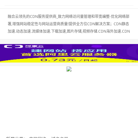
融合云领先的CDN服务提供商_致力网络访问量管理和带宽编整-优化网络部
署,增强网站稳定性与网站运营商质量!提供全方位CDN解决方案；CDN静态
加速.动态加速.流媒体加速.下载加速,图片存储,视频存储.CDN海外加速.CDN
服务更快.更好网络