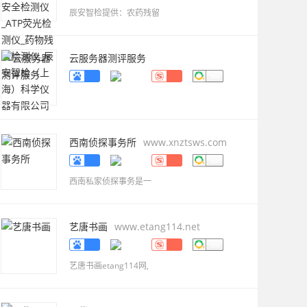
科学仪器有限公司
www.caience.com
辰安智检提供：农药残留
云服务器测评服务
www.gwvpsceping.com
西南侦探事务所
www.xnztsws.com
西南私家侦探事务是一
艺唐书画
www.etang114.net
艺唐书画etang114网,