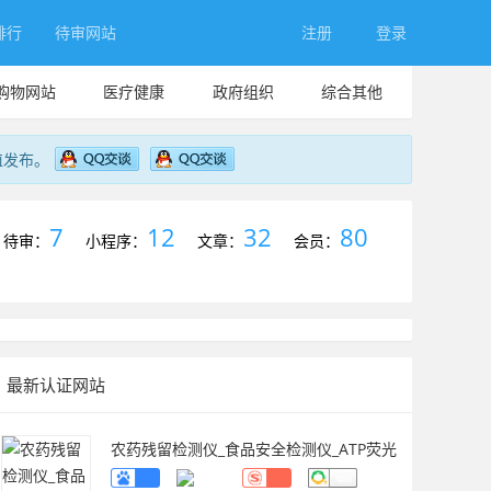
排行
待审网站
注册
登录
购物网站
医疗健康
政府组织
综合其他
值发布。
7
12
32
80
待审：
小程序：
文章：
会员：
最新认证网站
农药残留检测仪_食品安全检测仪_ATP荧光
检测仪_药物残留检测仪_辰安智检（上海）