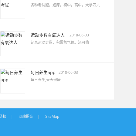
各种考试题，题库，初中，高中，大学四六
运动步数有氧达人
2018-06-03
记录运动步数，积累氧气值。还可偷
每日养生app
2018-06-03
每日养生,天天健康
链接
|
网站提交
|
SiteMap