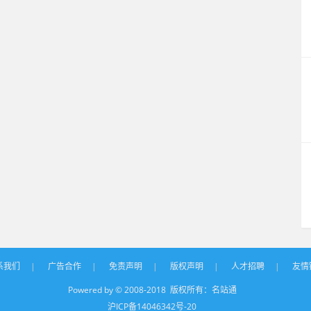
系我们
|
广告合作
|
免责声明
|
版权声明
|
人才招聘
|
友情
Powered by © 2008-2018 版权所有：
名站通
沪ICP备14046342号-20