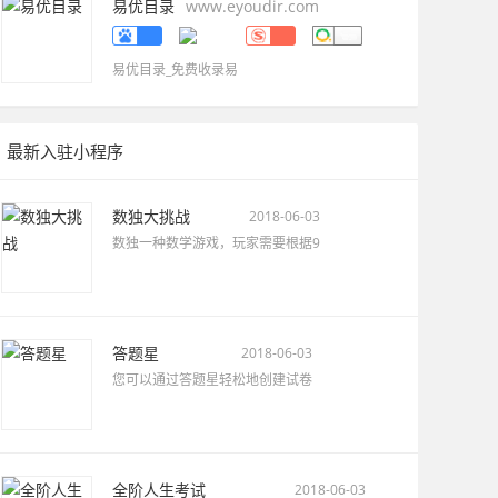
易优目录
www.eyoudir.com
易优目录_免费收录易
最新入驻小程序
数独大挑战
2018-06-03
数独一种数学游戏，玩家需要根据9
答题星
2018-06-03
您可以通过答题星轻松地创建试卷
全阶人生考试
2018-06-03