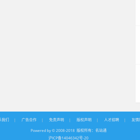
系我们
|
广告合作
|
免责声明
|
版权声明
|
人才招聘
|
友情
Powered by © 2008-2018 版权所有：
名站通
沪ICP备14046342号-20