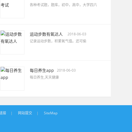
各种考试题，题库，初中，高中，大学四六
运动步数有氧达人
2018-06-03
记录运动步数，积累氧气值。还可偷
每日养生app
2018-06-03
每日养生,天天健康
链接
|
网站提交
|
SiteMap