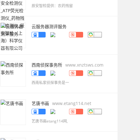
科学仪器有限公司
www.caience.com
辰安智检提供：农药残留
云服务器测评服务
www.gwvpsceping.com
西南侦探事务所
www.xnztsws.com
西南私家侦探事务是一
艺唐书画
www.etang114.net
艺唐书画etang114网,