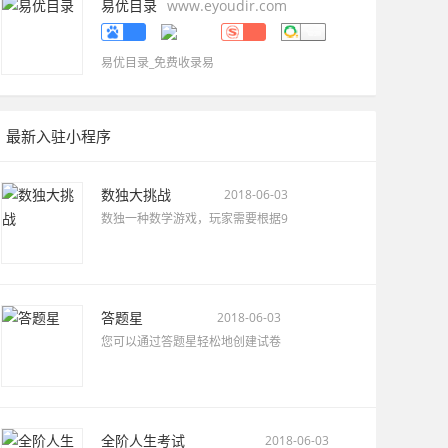
易优目录
www.eyoudir.com
易优目录_免费收录易
最新入驻小程序
数独大挑战
2018-06-03
数独一种数学游戏，玩家需要根据9
答题星
2018-06-03
您可以通过答题星轻松地创建试卷
全阶人生考试
2018-06-03