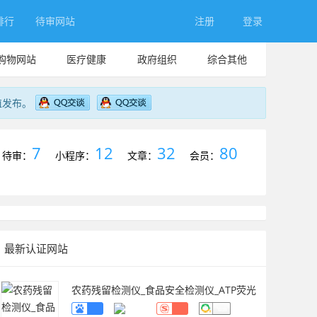
排行
待审网站
注册
登录
购物网站
医疗健康
政府组织
综合其他
值发布。
7
12
32
80
待审：
小程序：
文章：
会员：
最新认证网站
农药残留检测仪_食品安全检测仪_ATP荧光
检测仪_药物残留检测仪_辰安智检（上海）