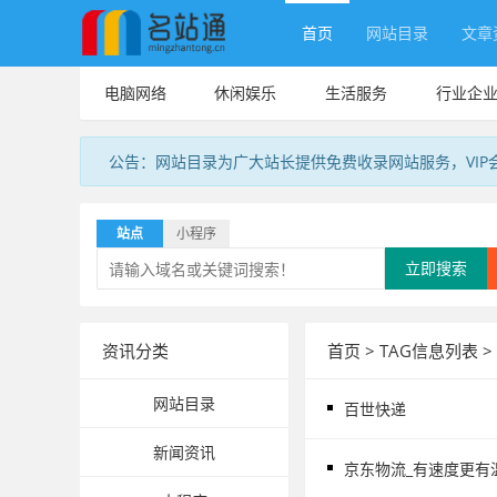
首页
网站目录
文章
电脑网络
休闲娱乐
生活服务
行业企
公告：网站目录为广大站长提供免费收录网站服务，VIP
站点
小程序
立即搜索
资讯分类
首页
> TAG信息列表 >
网站目录
百世快递
新闻资讯
京东物流_有速度更有